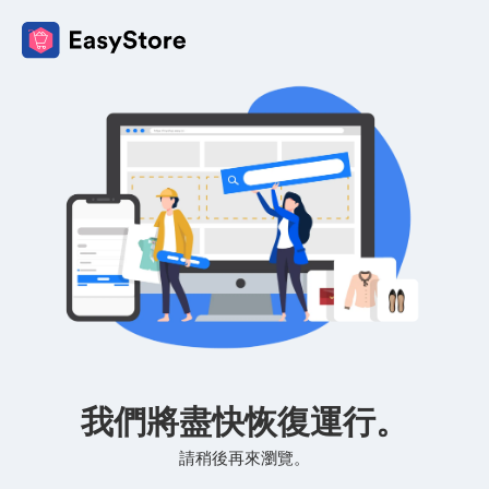
我們將盡快恢復運行。
請稍後再來瀏覽。