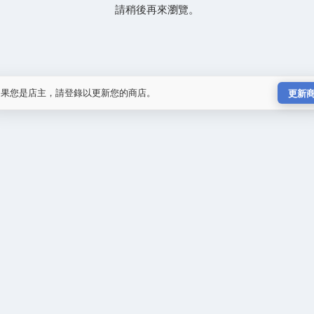
請稍後再來瀏覽。
如果您是店主，請登錄以更新您的商店。
更新