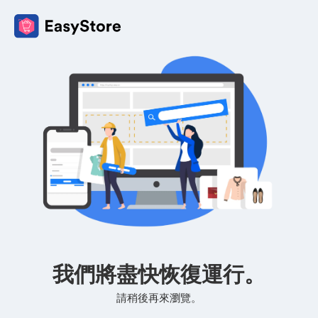
我們將盡快恢復運行。
請稍後再來瀏覽。